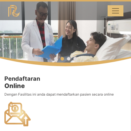
Previous
N
Pendaftaran
Online
Dengan Fasilitas ini anda dapat mendaftarkan pasien secara online