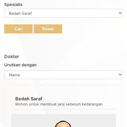
Spesialis
Cari
Reset
Dokter
Urutkan dengan
Bedah Saraf
Mohon untuk membuat janji sebelum kedatangan