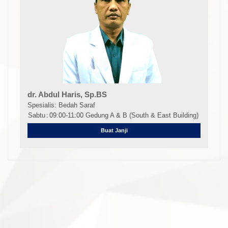
dr. Abdul Haris, Sp.BS
Spesialis: Bedah Saraf
Sabtu
:
09:00-11:00 Gedung A & B (South & East Building)
Buat Janji