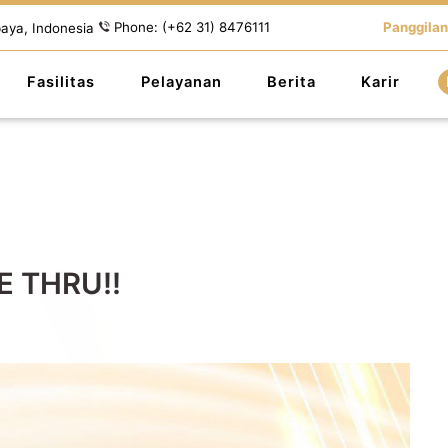
Phone: (+62 31) 8476111
Panggilan
baya, Indonesia
Fasilitas
Pelayanan
Berita
Karir
 THRU!!