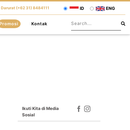
 Darurat (+62 31) 8484111
ID
ENG
Promosi
Kontak
Ikuti Kita di Media
Sosial