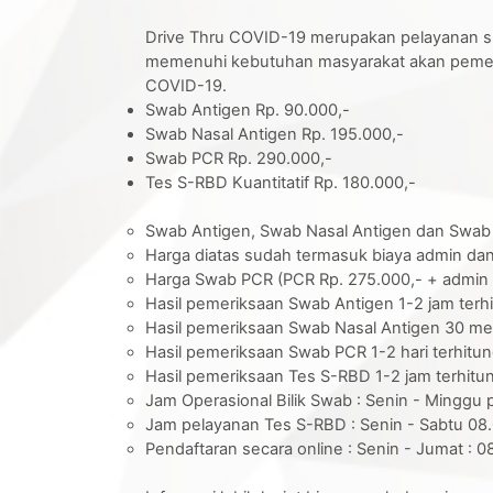
Drive Thru COVID-19 merupakan pelayanan sp
memenuhi kebutuhan masyarakat akan pemeri
COVID-19.
Swab Antigen Rp. 90.000,-
Swab Nasal Antigen Rp. 195.000,-
Swab PCR Rp. 290.000,-
Tes S-RBD Kuantitatif Rp. 180.000,-
Swab Antigen, Swab Nasal Antigen dan Swab 
Harga diatas sudah termasuk biaya admin dan
Harga Swab PCR (PCR Rp. 275.000,- + admin 
Hasil pemeriksaan Swab Antigen 1-2 jam terh
Hasil pemeriksaan Swab Nasal Antigen 30 men
Hasil pemeriksaan Swab PCR 1-2 hari terhitu
Hasil pemeriksaan Tes S-RBD 1-2 jam terhitu
Jam Operasional Bilik Swab : Senin - Minggu 
Jam pelayanan Tes S-RBD : Senin - Sabtu 08.
Pendaftaran secara online : Senin - Jumat : 