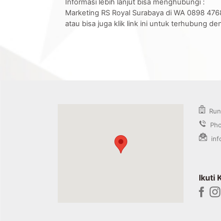
Informasi lebih lanjut bisa menghubungi :
Marketing RS Royal Surabaya di WA 0898 476
atau bisa juga klik link ini untuk terhubung 
Rung
Phon
inf
Ikuti 