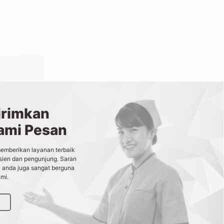
irimkan
ami Pesan
emberikan layanan terbaik
sien dan pengunjung. Saran
 anda juga sangat berguna
mi.